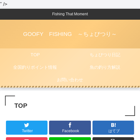
" />
Fishing That Moment
GOOFY FISHING ～ちょびつり～
TOP
ちょびつり日記
全国釣りポイント情報
魚の釣り方解説
お問い合わせ
TOP
Twitter
Facebook
はてブ